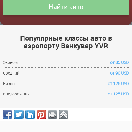
Популярные классы авто в
аэропорту Ванкувер YVR
Эконом
от 85 USD
Средний
от 90 USD
Бизнес
от 126 USD
Внедорожник
от 125 USD