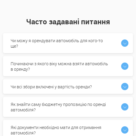
Часто задавані питання
Чи можу я орендувати автомобіль для кого-то
ще?
Починаючи з якого віку можна взяти автомобіль
в оренду?
Чи всі збори включені у вартість оренди?
Як знайти саму бюджетну пропозицію по оренді
автомобіля?
Які документи необхідно мати для отримання
автомобіля?