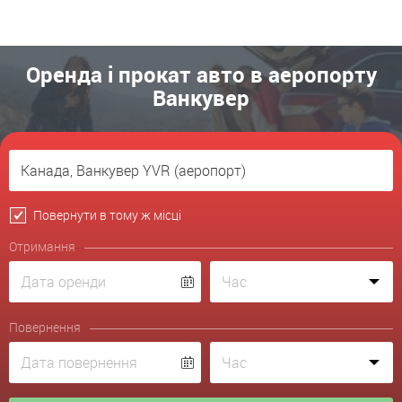
Оренда і прокат авто в аеропорту
Ванкувер
Повернути в тому ж місці
Отримання
Повернення