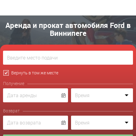
Аренда и прокат автомобиля Ford в
Виннипеге
Вернуть в том же месте
Получение
Возврат