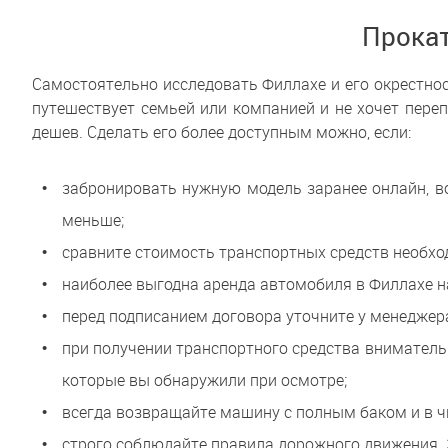
Прокат
Самостоятельно исследовать Филлахе и его окрестнос
путешествует семьей или компанией и не хочет переп
дешев. Сделать его более доступным можно, если:
забронировать нужную модель заранее онлайн, в
меньше;
сравните стоимость транспортных средств необхо
наиболее выгодна аренда автомобиля в Филлахе на
перед подписанием договора уточните у менеджер
при получении транспортного средства внимательн
которые вы обнаружили при осмотре;
всегда возвращайте машину с полным баком и в ч
строго соблюдайте правила дорожного движения.