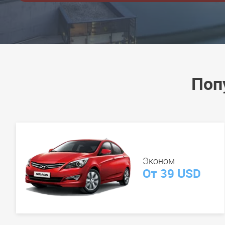
Поп
Эконом
От 39 USD