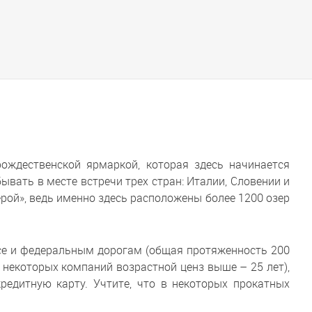
ждественской ярмаркой, которая здесь начинается
ывать в месте встречи трех стран: Италии, Словении и
рой», ведь именно здесь расположены более 1200 озер
ссе и федеральным дорогам (общая протяженность 200
у некоторых компаний возрастной ценз выше – 25 лет),
редитную карту. Учтите, что в некоторых прокатных