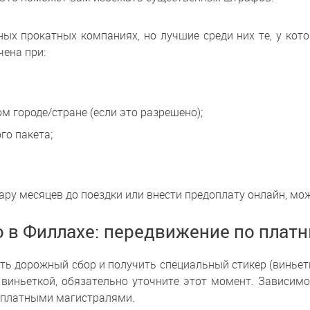
ых прокатных компаниях, но лучшие среди них те, у кот
чена при:
ом городе/стране (если это разрешено);
го пакета;
ару месяцев до поездки или внести предоплату онлайн, мо
о в Филлахе: передвижение по плат
ть дорожный сбор и получить специальный стикер (виньет
виньеткой, обязательно уточните этот момент. Зависимо
я платными магистралями.