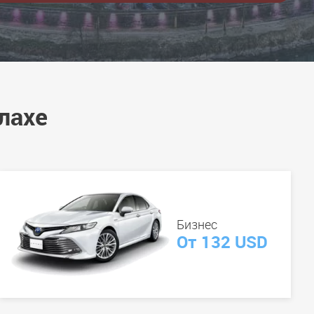
лахе
Бизнес
От 132 USD