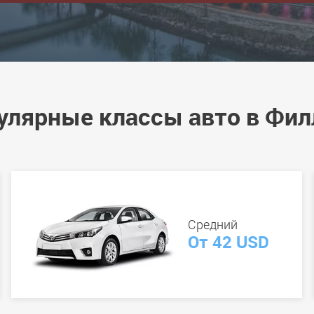
улярные классы авто в Фил
Средний
От 42 USD