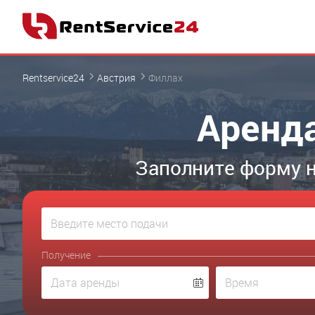
Rentservice24
Австрия
Филлах
Аренда
Заполните форму н
Получение