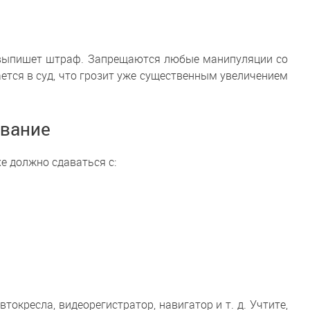
но выпишет штраф. Запрещаются любые манипуляции со
ается в суд, что грозит уже существенным увеличением
ование
е должно сдаваться с:
окресла, видеорегистратор, навигатор и т. д. Учтите,