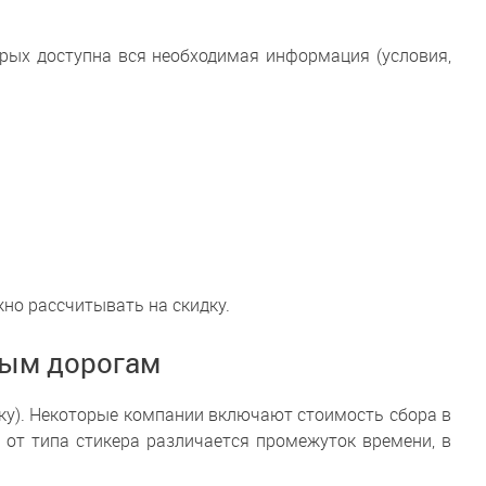
орых доступна вся необходимая информация (условия,
жно рассчитывать на скидку.
ным дорогам
ку). Некоторые компании включают стоимость сбора в
 от типа стикера различается промежуток времени, в