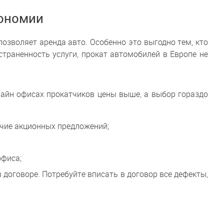
кономии
озволяет аренда авто. Особенно это выгодно тем, кто
страненность услуги, прокат автомобилей в Европе не
лайн офисах прокатчиков цены выше, а выбор гораздо
ичие акционных предложений;
офиса;
договоре. Потребуйте вписать в договор все дефекты,