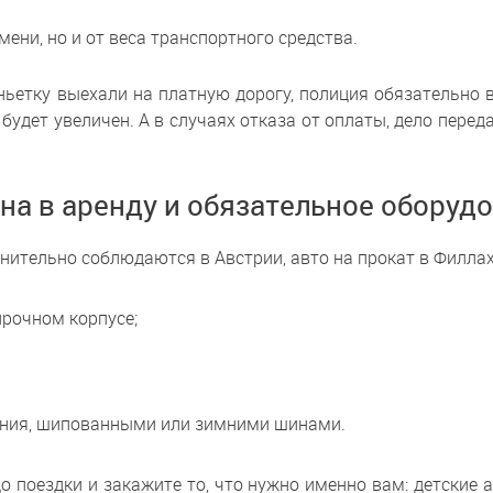
мени, но и от веса транспортного средства.
виньетку выехали на платную дорогу, полиция обязатель
будет увеличен. А в случаях отказа от оплаты, дело перед
а в аренду и обязательное оборуд
нительно соблюдаются в Австрии, авто на прокат в Филлах
рочном корпусе;
ния, шипованными или зимними шинами.
поездки и закажите то, что нужно именно вам: детские авт