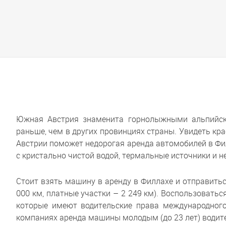
Южная Австрия знаменита горнолыжными альпийски
раньше, чем в других провинциях страны. Увидеть кра
Австрии поможет недорогая аренда автомобилей в Фил
с кристально чистой водой, термальные источники и н
Стоит взять машину в аренду в Филлахе и отправить
000 км, платные участки – 2 249 км). Воспользоватьс
которые имеют водительские права международного 
компаниях аренда машины молодым (до 23 лет) водите