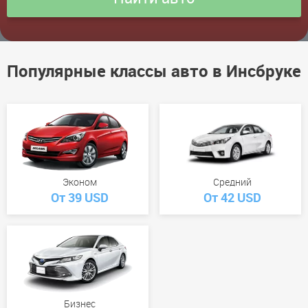
Популярные классы авто в Инсбруке
Эконом
Средний
От 39 USD
От 42 USD
Бизнес