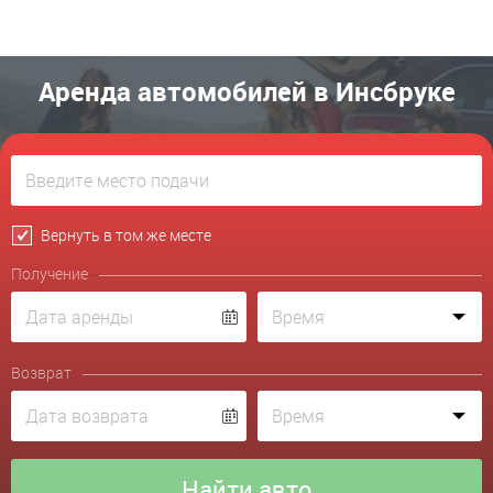
Аренда автомобилей в Инсбруке
Вернуть в том же месте
Получение
Возврат