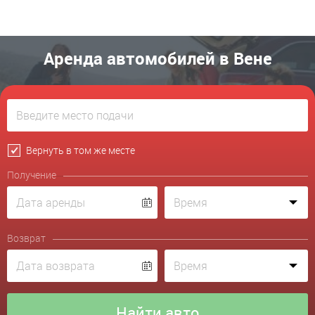
Аренда автомобилей в Вене
Вернуть в том же месте
Получение
Возврат