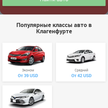
Популярные классы авто в
Клагенфурте
Эконом
Средний
От 39 USD
От 42 USD