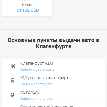
Бизнес
От 132 USD
Основные пункты выдачи авто в
Клагенфурте
Клагенфурт KLU
Забронировать здесь
Ж/Д вокзал Клагенфурт
Забронировать здесь
по городу
Забронировать здесь
Офис прокатной компании