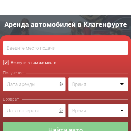
Аренда автомобилей в Клагенфурте
Вернуть в том же месте
Получение
Возврат