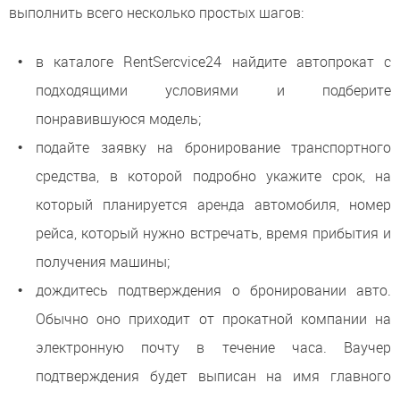
выполнить всего несколько простых шагов:
в каталоге RentSercvice24 найдите автопрокат с
подходящими условиями и подберите
понравившуюся модель;
подайте заявку на бронирование транспортного
средства, в которой подробно укажите срок, на
который планируется аренда автомобиля, номер
рейса, который нужно встречать, время прибытия и
получения машины;
дождитесь подтверждения о бронировании авто.
Обычно оно приходит от прокатной компании на
электронную почту в течение часа. Ваучер
подтверждения будет выписан на имя главного