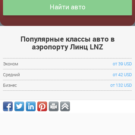
Популярные классы авто в
аэропорту Линц LNZ
Эконом
от 39 USD
Средний
от 42 USD
Бизнес
от 132 USD