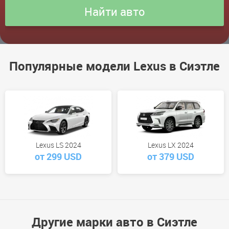
Популярные модели Lexus в Сиэтле
Lexus LS 2024
Lexus LX 2024
от 299 USD
от 379 USD
Другие марки авто в Сиэтле