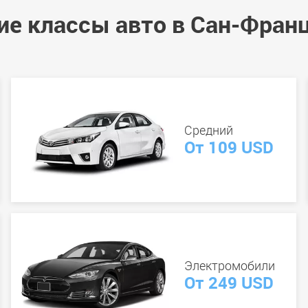
ие классы авто в Сан-Фран
Средний
От 109 USD
Электромобили
От 249 USD