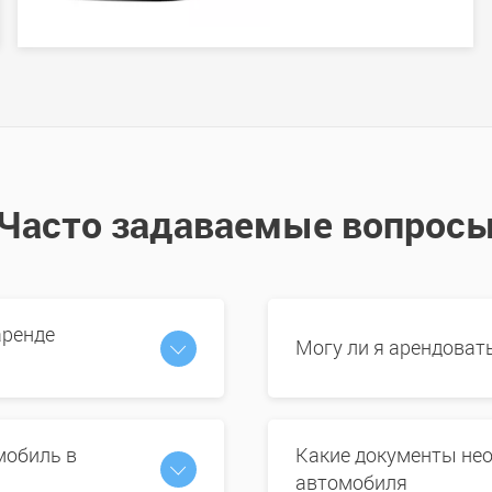
Часто задаваемые вопрос
аренде
Могу ли я арендоват
мобиль в
Какие документы нео
автомобиля