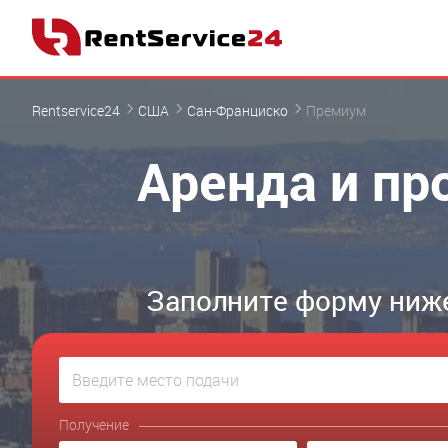
Rentservice24
США
Сан-Франциско
Премиум
Аренда и пр
Заполните форму ниже
Получение