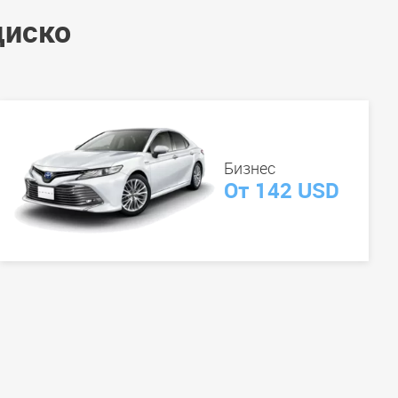
циско
Бизнес
От 142 USD