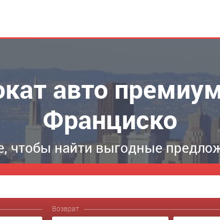
окат авто премиум
Франциско
, чтобы найти выгодные предло
Возврат