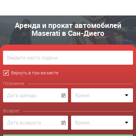
Аренда и прокат автомобилей
Maserati в Сан-Диего
Вернуть в том же месте
Получение
Возврат