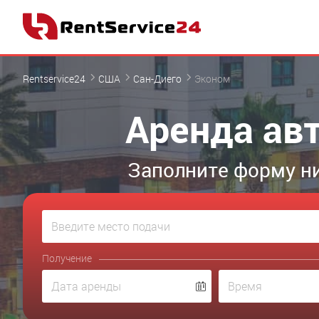
Rentservice24
США
Сан-Диего
Эконом
Аренда авт
Заполните форму ни
Получение