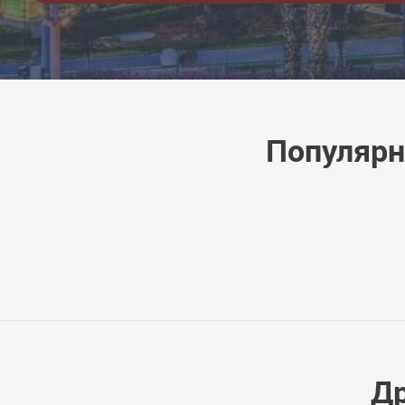
Популярн
Др