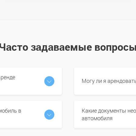
Часто задаваемые вопрос
аренде
Могу ли я арендоват
мобиль в
Какие документы нео
автомобиля