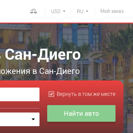
Мой
заказ
USD
RU
в Сан-Диего
ложения в Сан-Диего
Вернуть в том же месте