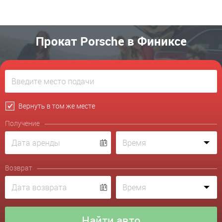
Прокат Porsche в Финиксе
Вернуть в том же месте
Получение
Возврат