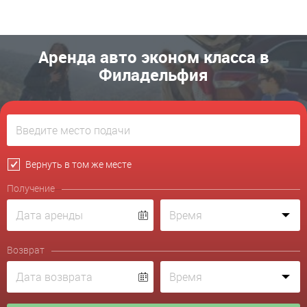
Аренда авто эконом класса в
Филадельфия
Вернуть в том же месте
Получение
Возврат