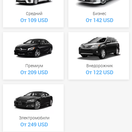
Средний
Бизнес
От 109 USD
От 142 USD
Премиум
Внедорожник
От 209 USD
От 122 USD
Электромобили
От 249 USD