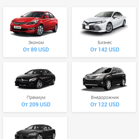
Эконом
Бизнес
От 89 USD
От 142 USD
Премиум
Внедорожник
От 209 USD
От 122 USD