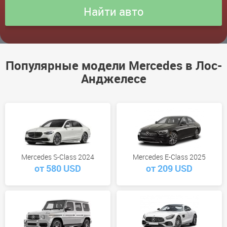
Популярные модели Mercedes в Лос-
Анджелесе
Mercedes S-Class 2024
Mercedes E-Class 2025
от 580 USD
от 209 USD