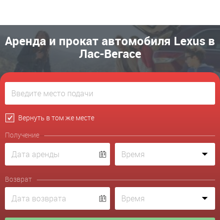
Аренда и прокат автомобиля Lexus в
Лас-Вегасе
Вернуть в том же месте
Получение
Возврат