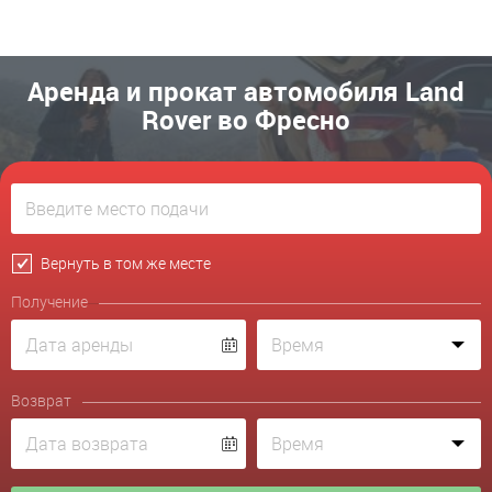
Аренда и прокат автомобиля Land
Rover во Фресно
Вернуть в том же месте
Получение
Возврат