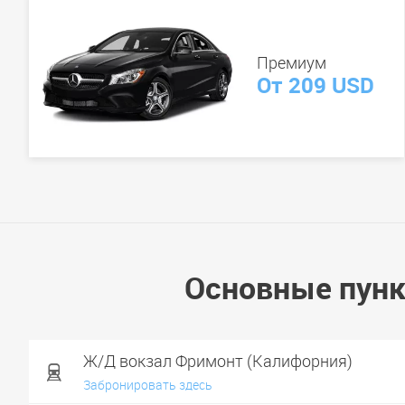
Премиум
От 209 USD
Основные пунк
Ж/Д вокзал Фримонт (Калифорния)
Забронировать здесь