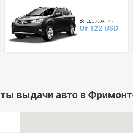
Внедорожник
От 122 USD
ты выдачи авто в Фримонт