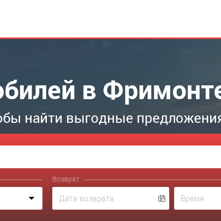
билей в Фримонт
обы найти выгодные предложени
Возврат