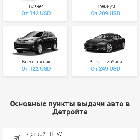
Бизнес
Премиум
От 142 USD
От 209 USD
Внедорожник
Электромобили
От 122 USD
От 249 USD
Основные пункты выдачи авто в
Детройте
Детройт DTW