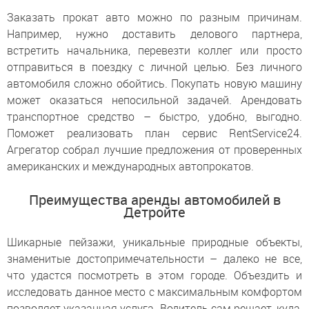
Заказать прокат авто можно по разным причинам.
Например, нужно доставить делового партнера,
встретить начальника, перевезти коллег или просто
отправиться в поездку с личной целью. Без личного
автомобиля сложно обойтись. Покупать новую машину
может оказаться непосильной задачей. Арендовать
транспортное средство – быстро, удобно, выгодно.
Поможет реализовать план сервис RentService24.
Агрегатор собрал лучшие предложения от проверенных
американских и международных автопрокатов.
Преимущества аренды автомобилей в
Детройте
Шикарные пейзажи, уникальные природные объекты,
знаменитые достопримечательности – далеко не все,
что удастся посмотреть в этом городе. Объездить и
исследовать данное место с максимальным комфортом
позволяет указанная услуга. Водитель сам решает, куда,