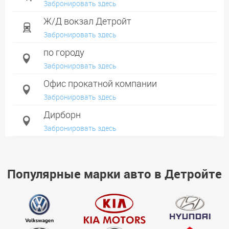
Забронировать здесь
Ж/Д вокзал Детройт
Забронировать здесь
по городу
Забронировать здесь
Офис прокатной компании
Забронировать здесь
Дирборн
Забронировать здесь
Ливония
Забронировать здесь
Популярные марки авто в Детройте
Кантон
Забронировать здесь
Энн-Арбор
Забронировать здесь