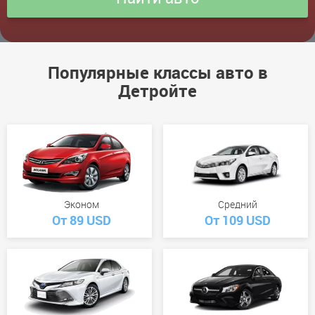
Популярные классы авто в
Детройте
Эконом
Средний
От 89 USD
От 109 USD