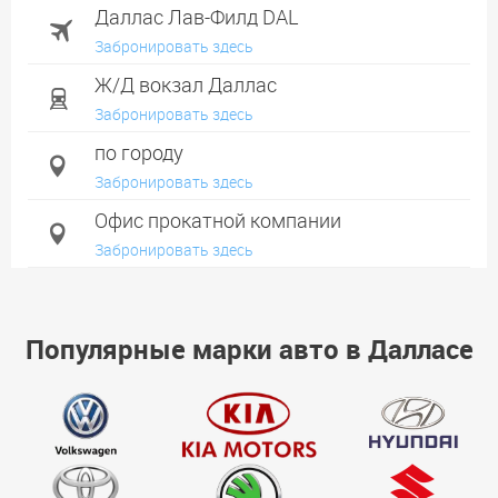
Даллас Лав-Филд DAL
Забронировать здесь
Ж/Д вокзал Даллас
Забронировать здесь
по городу
Забронировать здесь
Офис прокатной компании
Забронировать здесь
Рокуолл
Забронировать здесь
Популярные марки авто в Далласе
Гарленд
Забронировать здесь
Плейно
Забронировать здесь
Аллен