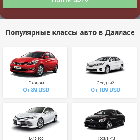
Популярные классы авто в Далласе
Эконом
Средний
От 89 USD
От 109 USD
Бизнес
Премиум