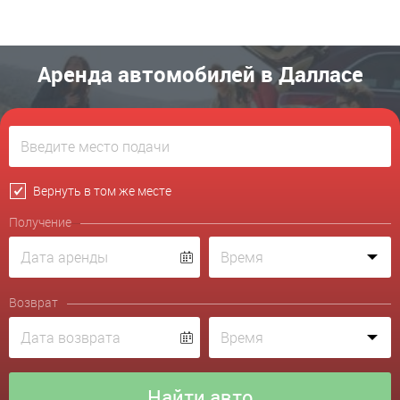
Аренда автомобилей в Далласе
Вернуть в том же месте
Получение
Возврат