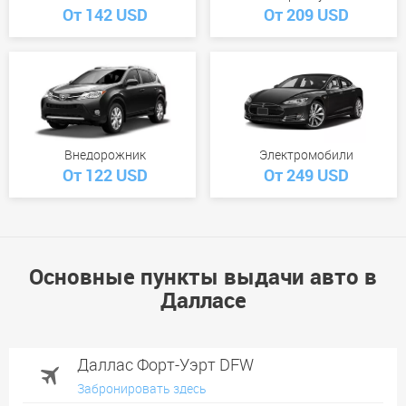
От 142 USD
От 209 USD
Внедорожник
Электромобили
От 122 USD
От 249 USD
Основные пункты выдачи авто в
Далласе
Даллас Форт-Уэрт DFW
Забронировать здесь