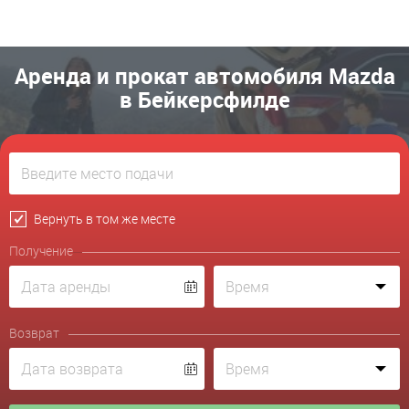
Аренда и прокат автомобиля Mazda
в Бейкерсфилде
Вернуть в том же месте
Получение
Возврат