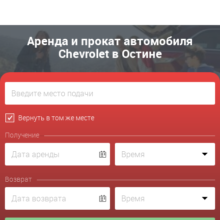
Аренда и прокат автомобиля
Chevrolet в Остине
Вернуть в том же месте
Получение
Возврат