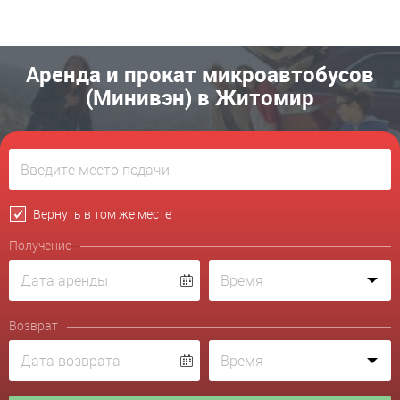
Аренда и прокат микроавтобусов
(Минивэн) в Житомир
Вернуть в том же месте
Получение
Возврат