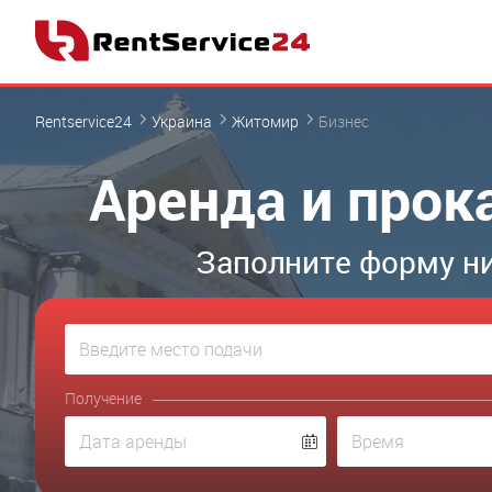
Rentservice24
Украина
Житомир
Бизнес
Аренда и прок
Заполните форму н
Получение