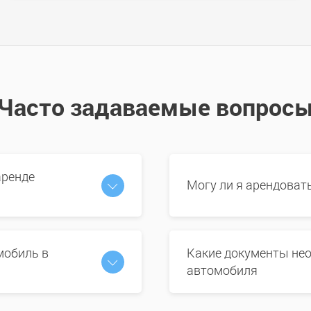
Часто задаваемые вопрос
аренде
Могу ли я арендоват
мобиль в
Какие документы нео
автомобиля