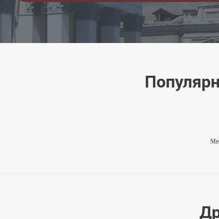
Популярн
Др