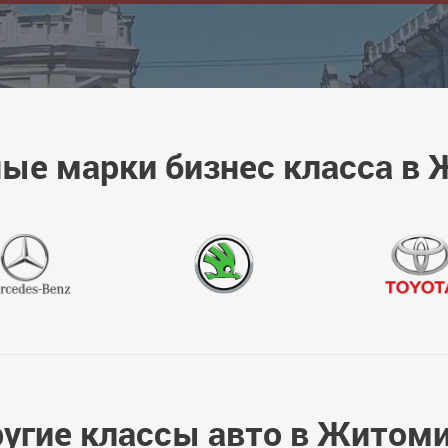
ые марки бизнес класса в
угие классы авто в Житом