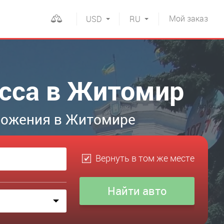
Мой
заказ
USD
RU
асса в Житомир
ложения в Житомире
Вернуть в том же месте