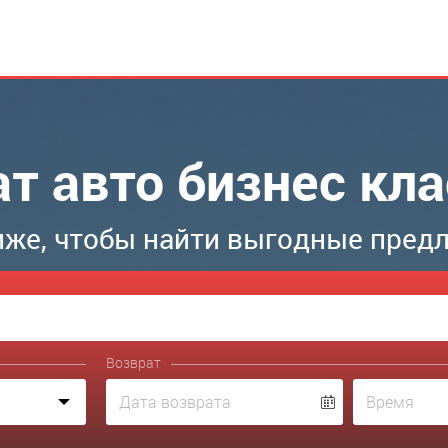
ат авто бизнес кл
иже, чтобы найти выгодные пред
Возврат