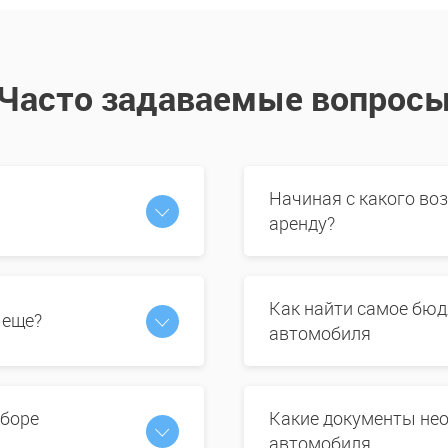
Часто задаваемые вопрос
Начиная с какого во
аренду?
Как найти самое бюд
 еще?
автомобиля
ыборе
Какие документы нео
автомобиля