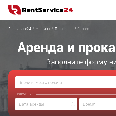
Rentservice24
Украина
Тернополь
Citroen
Аренда и прока
Заполните форму ни
Получение