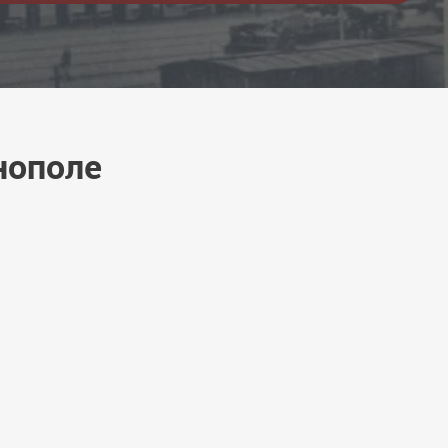
нополе