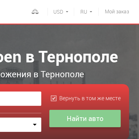
Мой
заказ
USD
RU
oen в Тернополе
ложения в Тернополе
Вернуть в том же месте