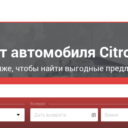
т автомобиля Citr
же, чтобы найти выгодные пред
Возврат