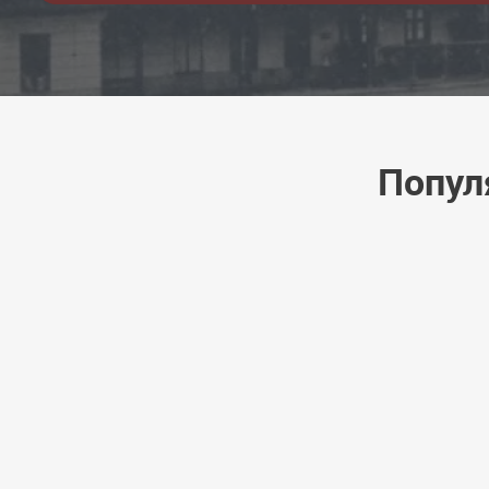
Попул