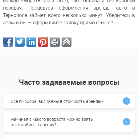
можно выбрать класс авто, тип топлива и тип коробки
передач. Процедура оформления аренды авто в
Тернополе займет всего несколько минут. Убедитесь в
этом и вы — оформляйте заявку прямо сейчас!
Часто задаваемые вопросы
Все ли сборы включены в стоимость аренды?
Начиная с какого возраста можно взять
автомобиль в аренду?