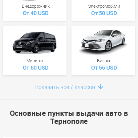
Внедорожник
Электромобили
От 40 USD
От 50 USD
Минивэн
Бизнес
От 60 USD
От 55 USD
Показать все 7 классов
Основные пункты выдачи авто в
Премиум
Тернополе
От 290 USD