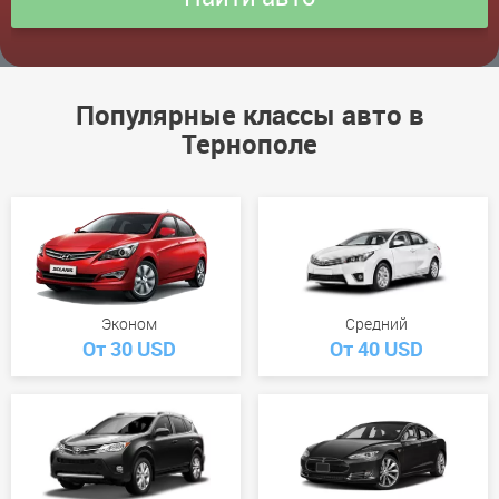
Популярные классы авто в
Тернополе
Эконом
Средний
От 30 USD
От 40 USD