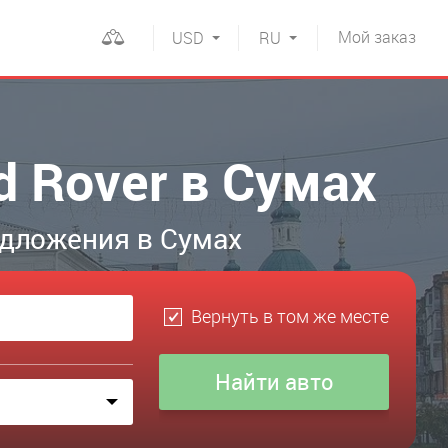
Мой
заказ
USD
RU
d Rover в Сумах
едложения в Сумах
Вернуть в том же месте