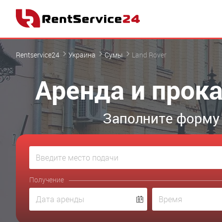
Rentservice24
Украина
Сумы
Land Rover
Аренда и прока
Заполните форму 
Получение