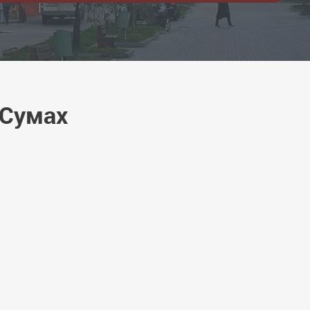
 Сумах