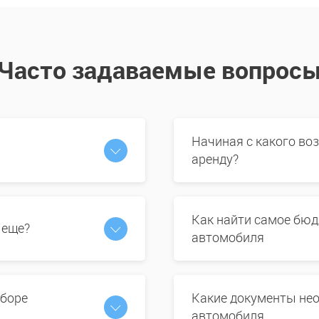
Часто задаваемые вопрос
Начиная с какого во
аренду?
Как найти самое бюд
 еще?
автомобиля
ыборе
Какие документы нео
автомобиля