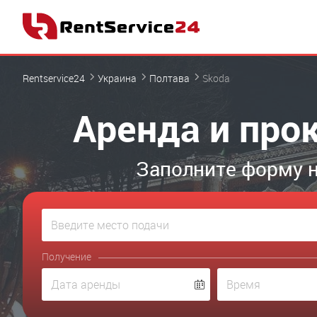
Rentservice24
Украина
Полтава
Skoda
Аренда и про
Заполните форму н
Получение