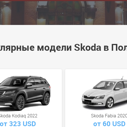
лярные модели Skoda в По
Skoda Kodiaq 2022
Skoda Fabia 202
от 323 USD
от 60 USD