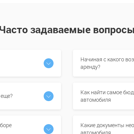
Часто задаваемые вопрос
Начиная с какого во
аренду?
Как найти самое бюд
 еще?
автомобиля
ыборе
Какие документы нео
автомобиля