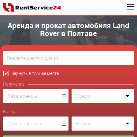
Аренда и прокат автомобиля Land
Rover в Полтаве
Вернуть в том же месте
Получение
Возврат