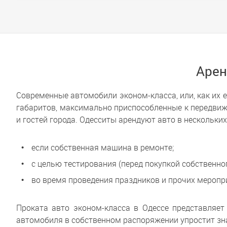
Арен
Современные автомобили эконом-класса, или, как их
габаритов, максимально приспособленные к передвиж
и гостей города. Одесситы арендуют авто в нескольких
если собственная машина в ремонте;
с целью тестирования (перед покупкой собственног
во время проведения праздников и прочих меропри
Проката авто эконом-класса в Одессе представляе
автомобиля в собственном распоряжении упростит зн