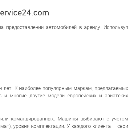
ervice24.com
на предоставлении автомобилей в аренду. Используя
ти лет. К наиболее популярным маркам, предлагаемых
anos и многие другие модели европейских и азиатских
ей или командированных. Машины выбирают с учетом
омат), уровня комплектации. У каждого клиента – свои