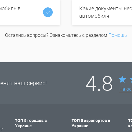
мобиль в
Какие документы нео
автомобиля
Остались вопросы? Ознакомьтесь с разделом
Помощь
4.8
енят наш сервис!
На о
ТОП 5 городов в
ТОП 5 аэропортов в
Т
Украине
Украине
к
не