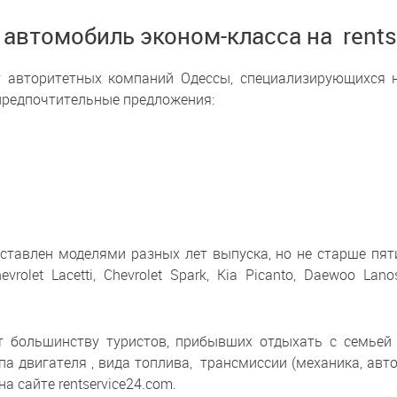
 автомобиль эконом-класса на rents
от авторитетных компаний Одессы, специализирующихся 
 предпочтительные предложения:
ставлен моделями разных лет выпуска, но не старше пя
vrolet Lacetti, Chevrolet Spark, Kia Picanto, Daewoo L
ит большинству туристов, прибывших отдыхать с семь
а двигателя , вида топлива, трансмиссии (механика, авт
 сайте rentservice24.com.