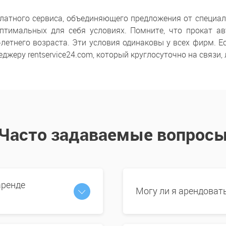
латного сервиса, объединяющего предложения от специа
тимальных для себя условиях. Помните, что прокат а
-летнего возраста. Эти условия одинаковы у всех фирм.
джеру rentservice24.com, который круглосуточно на связи,
Часто задаваемые вопрос
аренде
Могу ли я арендоват