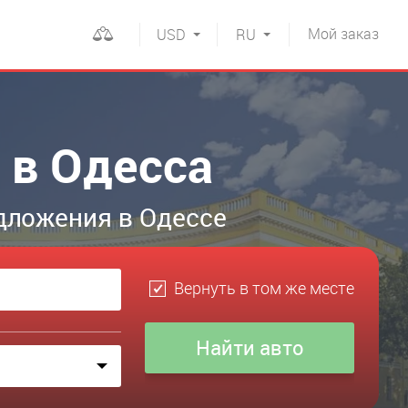
Мой
заказ
USD
RU
 в Одесса
дложения в Одессе
Вернуть в том же месте