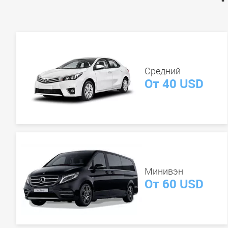
Средний
От 40 USD
Минивэн
От 60 USD