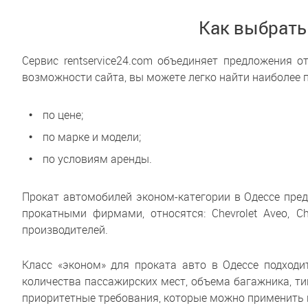
Как выбрать
Сервис rentservice24.com объединяет предложения 
возможности сайта, вы можете легко найти наиболее
по цене;
по марке и модели;
по условиям аренды.
Прокат автомобилей эконом-категории в Одессе пред
прокатными фирмами, относятся: Chevrolet Aveo, Che
производителей.
Класс «эконом» для проката авто в Одессе подход
количества пассажирских мест, объема багажника, тип
приоритетные требования, которые можно применить на