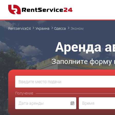
Rentservice24
Украина
Одесса
Эконом
Аренда а
Заполните форму 
Получение