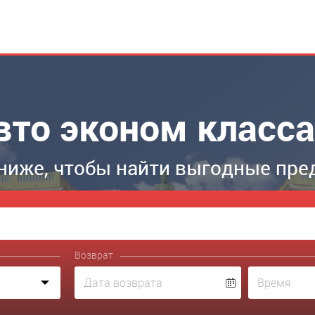
вто эконом класса
ниже, чтобы найти выгодные пре
Возврат