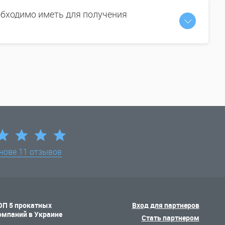
бходимо иметь для получения
снове
11 отзывов
ОП 5 прокатных
Вход для партнеров
омпаний в Украине
Стать партнером