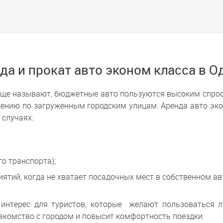
да и прокат авто эконом класса в О
 еще называют, бюджетные авто пользуются высоким спр
ению по загруженным городским улицам. Аренда авто экон
 случаях:
о транспорта);
ятий, когда не хватает посадочных мест в собственном а
т интерес для туристов, которые желают пользоваться 
акомство с городом и повысит комфортность поездки.