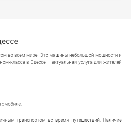
дессе
осом во всем мире. Это машины небольшой мощности и
ом-класса в Одессе – актуальная услуга для жителей
втомобиле.
личным транспортом во время путешествий. Наличие