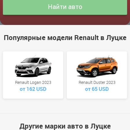
Популярные модели Renault в Луцке
Renault Logan 2023
Renault Duster 2023
от 162 USD
от 65 USD
Другие марки авто в Луцке