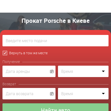
Прокат Porsche в Киеве
Вернуть в том же месте
Получение
Возврат