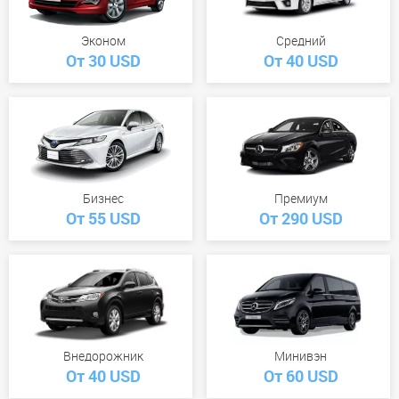
Эконом
Средний
От 30 USD
От 40 USD
Бизнес
Премиум
От 55 USD
От 290 USD
Внедорожник
Минивэн
От 40 USD
От 60 USD