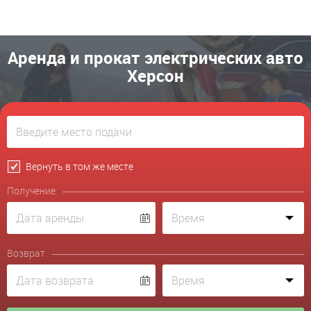
Аренда и прокат электрических авто
Херсон
Вернуть в том же месте
Получение
Возврат