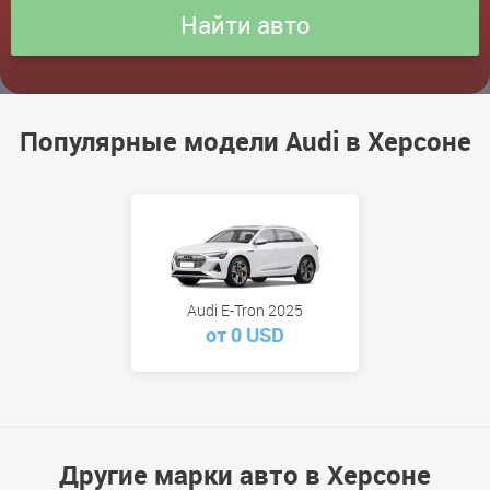
Популярные модели Audi в Херсоне
Audi E-Tron 2025
от 0 USD
Другие марки авто в Херсоне