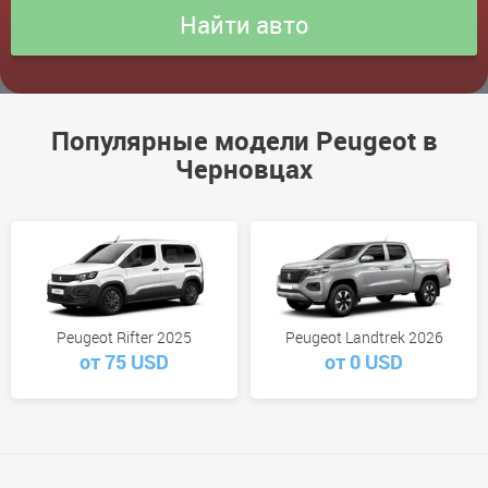
Популярные модели Peugeot в
Черновцах
Peugeot Rifter 2025
Peugeot Landtrek 2026
от 75 USD
от 0 USD