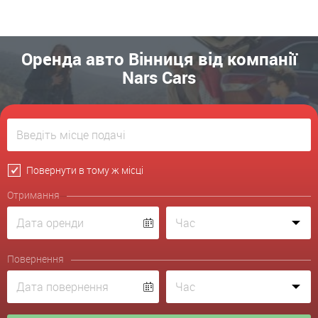
Оренда авто Вінниця від компанії
Nars Cars
Повернути в тому ж місці
Отримання
Повернення