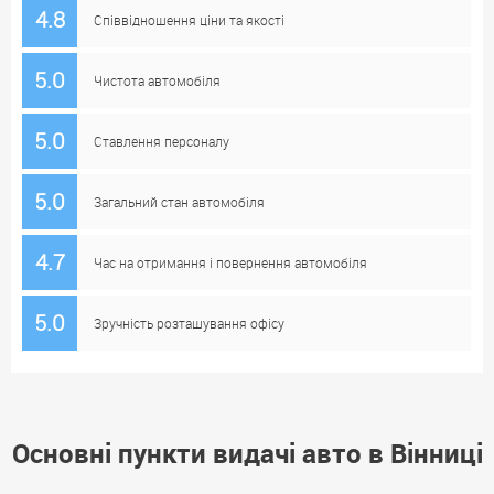
4.8
Співвідношення ціни та якості
5.0
Чистота автомобіля
5.0
Ставлення персоналу
5.0
Загальний стан автомобіля
4.7
Час на отримання і повернення автомобіля
5.0
Зручність розташування офісу
Основні пункти видачі авто в Вінниці