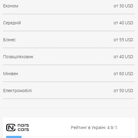
Економ
от 30 USD
Середній
от 40 USD
Бізнес
от 55 USD
Позашляховик
от 40 USD
Мінівен
от 60 USD
Електромобілі
от 50 USD
Рейтинг в Україні: 4.9
/5