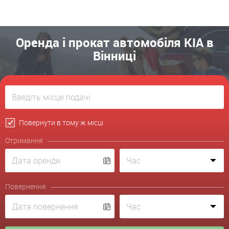
Оренда і прокат автомобіля KIA в
Вінниці
Повернути в тому ж місці
Отримання
Повернення