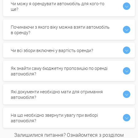
Чи можу я орендувати автомобіль для кого-то
ще?
Починаючи з якого віку можна взяти автомобіль
в оренду?
Чи всі збори включені у вартість оренди?
Як знайти саму бюджетну пропозицію по оренді
автомобіля?
Які документи необхідно мати для отримання
автомобіля?
На що необхідно звернути увагу при виборі
автомобіля?
Залишилися питання? Ознайомтеся з розділом