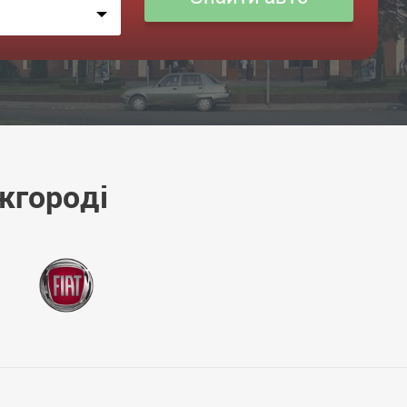
жгороді