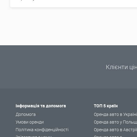
Клієнти ці
Інформація та допомога
ТОП 5 країн
Допомога
Оренда авто в Україн
Умови оренди
Оренда авто у Польщ
Політика конфіденційності
Оренда авто в Австрі