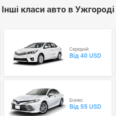
Інші класи авто в Ужгороді
Середній
Від 40 USD
Бізнес
Від 55 USD