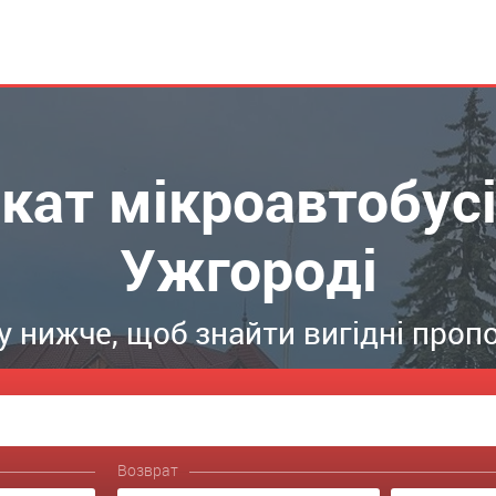
кат мікроавтобусі
Ужгороді
 нижче, щоб знайти вигідні пропо
Возврат