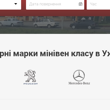
рні марки мінівен класу в У