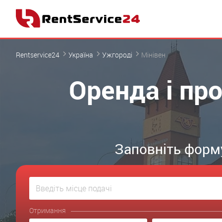
Rentservice24
Україна
Ужгороді
Мінівен
Оренда і про
Заповніть форму
Отримання