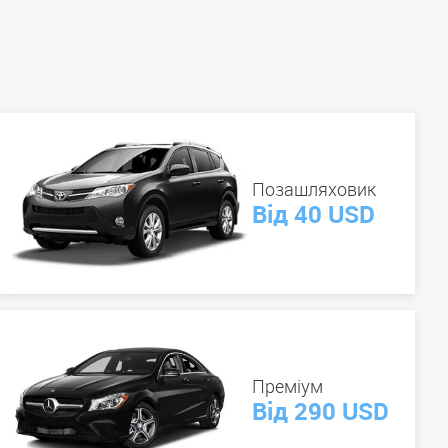
Позашляховик
Від 40 USD
Преміум
Від 290 USD