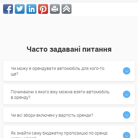
Часто задавані питання
Чи можу я орендувати автомобіль для кого-то
ще?
Починаючи з якого віку можна взяти автомобіль
в оренду?
Чи всі збори включені у вартість оренди?
Як знайти саму бюджетну пропозицію по оренді