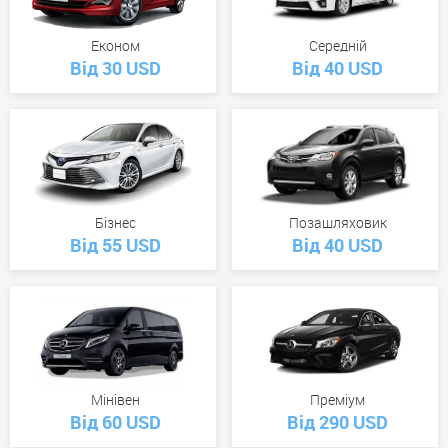
Економ
Середній
Від 30 USD
Від 40 USD
Бізнес
Позашляховик
Від 55 USD
Від 40 USD
Мінівен
Преміум
Від 60 USD
Від 290 USD