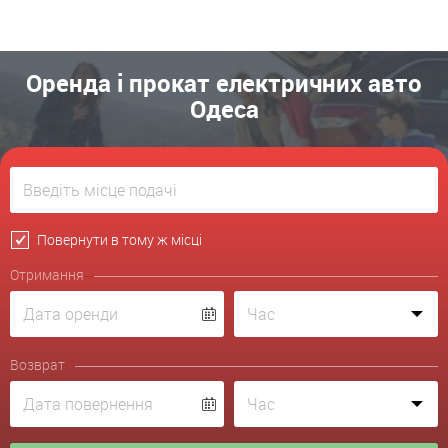
Оренда і прокат електричних авто
Одеса
Повернути в тому ж місці
Отримання
Возврат