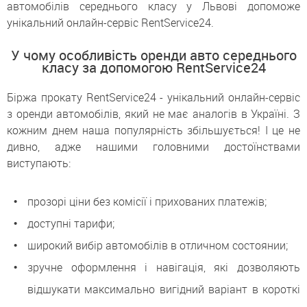
автомобілів середнього класу у Львові допоможе
унікальний онлайн-сервіс RentService24.
У чому особливість оренди авто середнього
класу за допомогою RentService24
Біржа прокату RentService24 - унікальний онлайн-сервіс
з оренди автомобілів, який не має аналогів в Україні. З
кожним днем ​​наша популярність збільшується! І це не
дивно, адже нашими головними достоїнствами
виступають:
прозорі ціни без комісії і прихованих платежів;
доступні тарифи;
широкий вибір автомобілів в отличном состоянии;
зручне оформлення і навігація, які дозволяють
відшукати максимально вигідний варіант в короткі