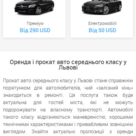
Преміум
Електромобілі
Від 290 USD
Від 50 USD
Оренда і прокат авто середнього класу у
Львові
Прокат авто середнього класу у Львові стане справжнім
порятунком для автолюбителів, чий «залізний кінь»
знаходиться в ремонті. Ця послуга також буде
актуальна для гостей міста, які не можуть
подорожувати на власному транспорті. Автомобілі
такого класу відрізняються маневреністю, хорошими
технічними характеристиками і привабливим зовнішнім
виглядом. Знайти актуальні пропозиції з оренди