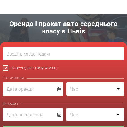
Оренда і прокат авто середнього
класу в Львів
Повернути в тому ж місці
Отримання
Возврат