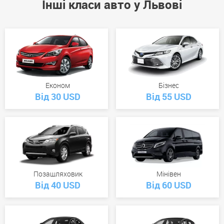
Інші класи авто у Львові
Економ
Бізнес
Від 30 USD
Від 55 USD
Позашляховик
Мінівен
Від 40 USD
Від 60 USD