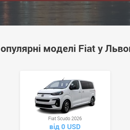
опулярні моделі Fiat у Льво
Fiat Scudo 2026
від 0 USD