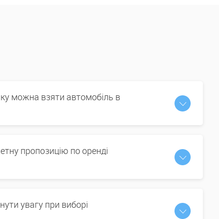
іку можна взяти автомобіль в
етну пропозицію по оренді
нути увагу при виборі