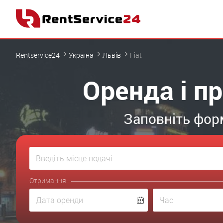
Rentservice24
Україна
Львів
Fiat
Оренда і пр
Заповніть форм
Отримання