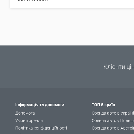
Клієнти ці
Інформація та допомога
ТОП 5 країн
Допомога
Оренда авто в Україн
Умови оренди
Оренда авто у Польщ
Політика конфіденційності
Оренда авто в Австрі