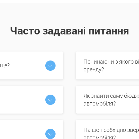
Часто задавані питання
Починаючи з якого в
 ще?
оренду?
Як знайти саму бюдж
автомобіля?
На що необхідно звер
автомобіля?