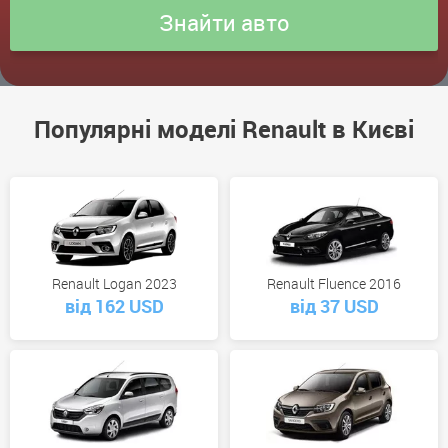
Популярні моделі Renault в Києві
Renault Logan 2023
Renault Fluence 2016
від 162 USD
від 37 USD