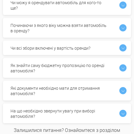
Чи можу я орендувати автомобіль для кого-то
ще?
Починаючи з якого віку можна взяти автомобіль
в оренду?
Чи всі збори включені у вартість оренди?
Як знайти саму бюджетну пропозицію по оренді
автомобіля?
Які документи необхідно мати для отримання
автомобіля?
На що необхідно звернути увагу при виборі
автомобіля?
Залишилися питання? Ознайомтеся з розділом