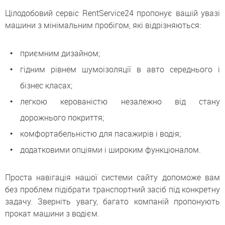
Цілодобовий сервіс RentService24 пропонує вашій увазі
машини з мінімальним пробігом, які відрізняються:
приємним дизайном;
гідним рівнем шумоізоляції в авто середнього і
бізнес класах;
легкою керованістю незалежно від стану
дорожнього покриття;
комфортабельністю для пасажирів і водія;
додатковими опціями і широким функціоналом.
Проста навігація нашої системи сайту допоможе вам
без проблем підібрати транспортний засіб під конкретну
задачу. Зверніть увагу, багато компаній пропонують
прокат машини з водієм.