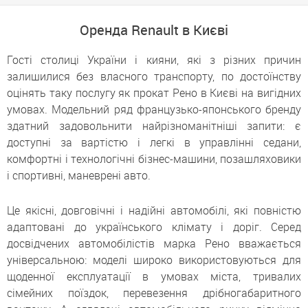
Оренда Renault в Києві
Гості столиці України і кияни, які з різних причин
залишилися без власного транспорту, по достоїнству
оцінять таку послугу як прокат Рено в Києві на вигідних
умовах. Модельний ряд французько-японського бренду
здатний задовольнити найрізноманітніші запити: є
доступні за вартістю і легкі в управлінні седани,
комфортні і технологічні бізнес-машини, позашляховики
і спортивні, маневрені авто.
Це якісні, довговічні і надійні автомобілі, які повністю
адаптовані до українського клімату і доріг. Серед
досвідчених автомобілістів марка Рено вважається
універсальною: моделі широко використовуються для
щоденної експлуатації в умовах міста, тривалих
сімейних поїздок, перевезення дрібногабаритного