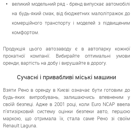
великий модельний ряд - бренд випускає автомобілі
на будь-який смак, від бюджетних малолітражок до
комерційного транспорту і моделей з підвищеним
комфортом.
Продукція цього автозаводу є в автопарку кожної
прокатної компанії. Вибирайте оптимальні умови
оренди, вартість на добу і вирушайте в дорогу.
Сучасні і привабливі міські машини
Взяти Рено в оренду в Києві означає бути готовим до
будь-яких випробувань, залишаючись впевненим у
своїй безпеці. Адже в 2001 році, коли Euro NCAP ввела
п'ятизірковий систему оцінки безпеки авто, першою
маркою, що отримала їх, стала саме Рено зі своїм
Renault Laguna.