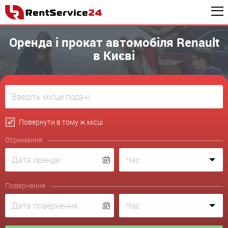
Оренда і прокат автомобіля Renault
в Києві
Повернути в тому ж місці
Отримання
Повернення