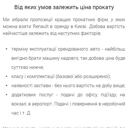
Від яких умов залежить ціна прокату
Ми зібрали пропозиції кращих прокатних фірм, у яких
можна взяти Renault в оренду в Києві. Добова вартість
найчастіше залежить від наступних факторів:
терміну експлуатації орендованого авто - найбільш
вигідно брати машину надовго, так добова ціна буде
суттєво нижче;
класу і комплектації (базової або розширеної);
наявності застави - без нього вартість на добу вище;
додаткових послуг - подачі до офісу, під'їзду, на
вокзал, в аеропорт. Подачі і повернення в неробочий
час і т. Д.