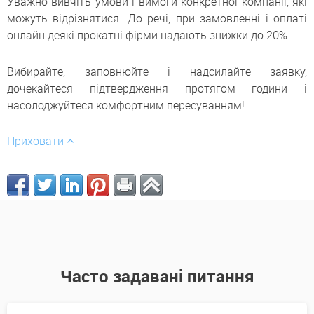
Уважно вивчіть умови і вимоги конкретної компанії, які
можуть відрізнятися. До речі, при замовленні і оплаті
онлайн деякі прокатні фірми надають знижки до 20%.
Вибирайте, заповнюйте і надсилайте заявку,
дочекайтеся підтвердження протягом години і
насолоджуйтеся комфортним пересуванням!
Приховати
Часто задавані питання