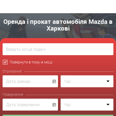
Оренда і прокат автомобіля Mazda в
Харкові
Повернути в тому ж місці
Отримання
Повернення