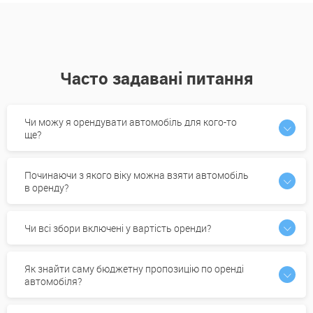
Часто задавані питання
Чи можу я орендувати автомобіль для кого-то
ще?
Починаючи з якого віку можна взяти автомобіль
в оренду?
Чи всі збори включені у вартість оренди?
Як знайти саму бюджетну пропозицію по оренді
автомобіля?