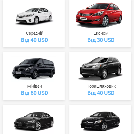
Середній
Економ
Від 40 USD
Від 30 USD
Мінівен
Позашляховик
Від 60 USD
Від 40 USD