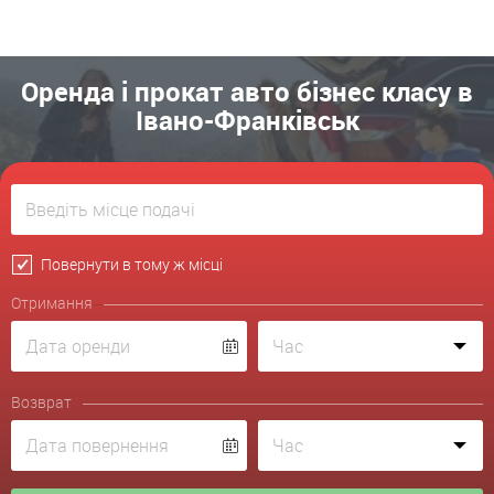
Оренда і прокат авто бізнес класу в
Івано-Франківськ
Повернути в тому ж місці
Отримання
Возврат