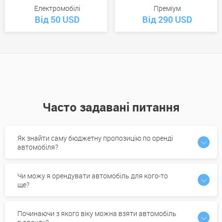
Електромобілі
Преміум
Від 50 USD
Від 290 USD
Часто задавані питання
Як знайти саму бюджетну пропозицію по оренді
автомобіля?
Чи можу я орендувати автомобіль для кого-то
ще?
Починаючи з якого віку можна взяти автомобіль