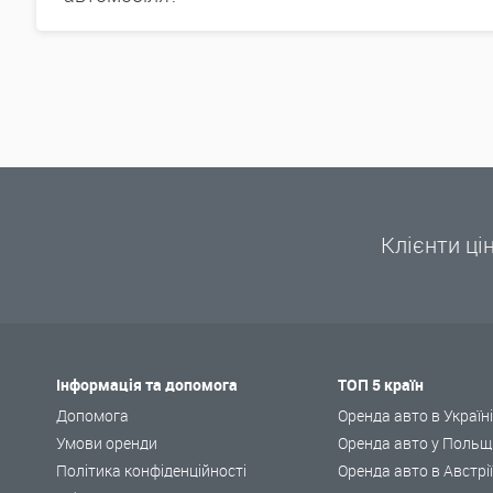
Клієнти ці
Інформація та допомога
ТОП 5 країн
Допомога
Оренда авто в Україн
Умови оренди
Оренда авто у Польщ
Політика конфіденційності
Оренда авто в Австрі