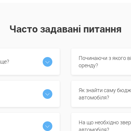
Часто задавані питання
Починаючи з якого в
 ще?
оренду?
Як знайти саму бюдж
автомобіля?
На що необхідно звер
автомобіля?