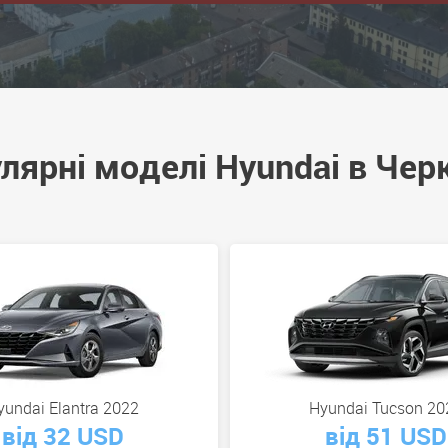
лярні моделі Hyundai в Чер
yundai Elantra 2022
Hyundai Tucson 20
від 32 USD
від 51 USD