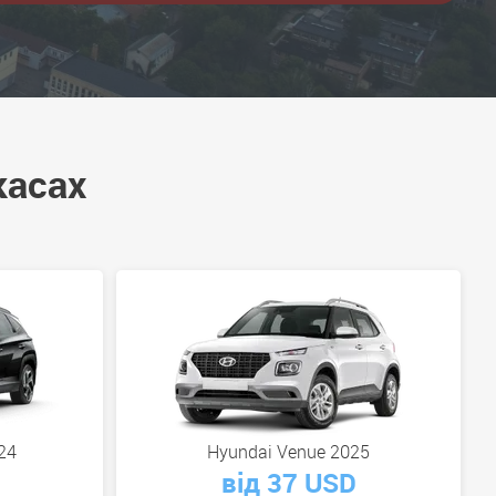
касах
24
Hyundai Venue 2025
від 37 USD