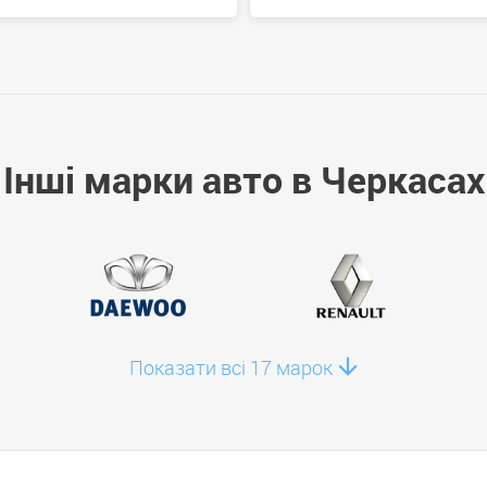
Інші марки авто в Черкасах
Hyundai Staria 2026
від 0 USD
Показати всі 17 марок