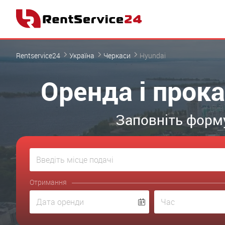
Rentservice24
Україна
Черкаси
Hyundai
Оренда і прок
Заповніть форму
Отримання