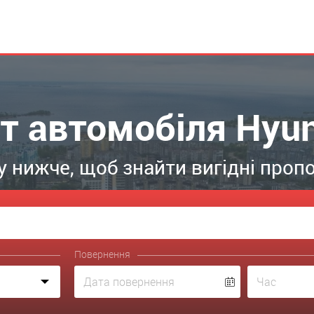
ат автомобіля Hyun
 нижче, щоб знайти вигідні пропо
Повернення