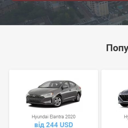
Попу
Hyundai Elantra 2020
H
від 244 USD