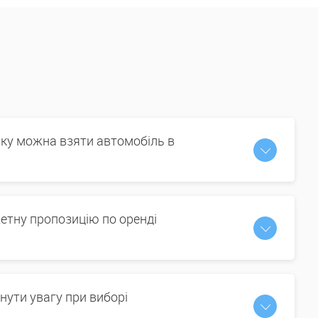
іку можна взяти автомобіль в
етну пропозицію по оренді
нути увагу при виборі