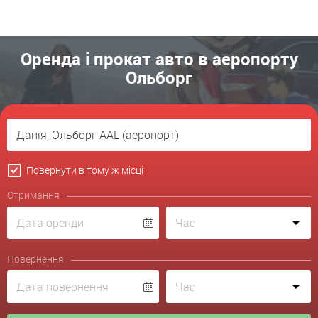
Оренда і прокат авто в аеропорту
Ольборг
Повернути в тому ж місці
Отримання
Повернення