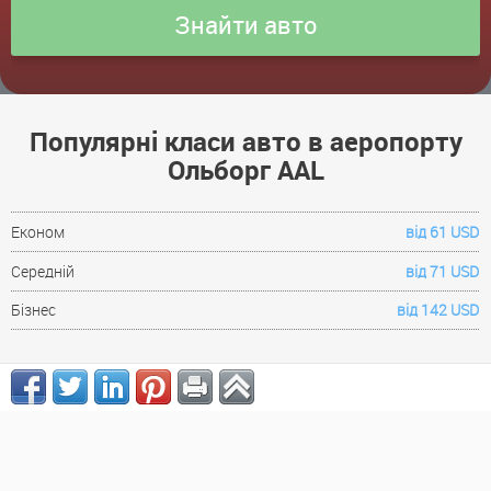
Популярні класи авто в аеропорту
Ольборг AAL
Економ
від 61 USD
Середній
від 71 USD
Бізнес
від 142 USD