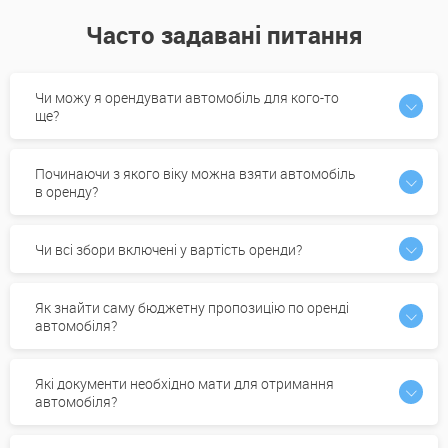
Часто задавані питання
Чи можу я орендувати автомобіль для кого-то
ще?
Починаючи з якого віку можна взяти автомобіль
в оренду?
Чи всі збори включені у вартість оренди?
Як знайти саму бюджетну пропозицію по оренді
автомобіля?
Які документи необхідно мати для отримання
автомобіля?