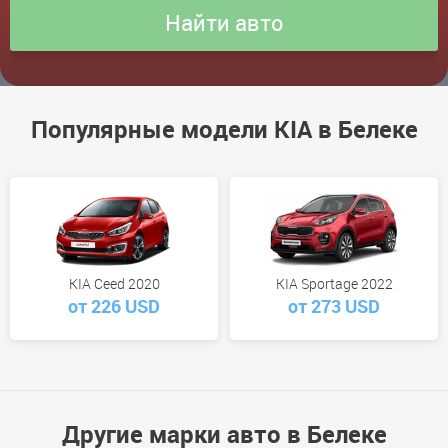
Популярные модели KIA в Белеке
KIA Ceed 2020
KIA Sportage 2022
от 226 USD
от 273 USD
Другие марки авто в Белеке