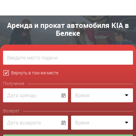
Аренда и прокат автомобиля KIA в
Белеке
Вернуть в том же месте
Получение
Возврат