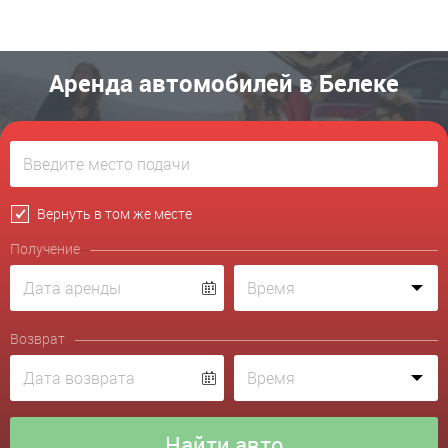
Аренда автомобилей в Белеке
Вернуть в том же месте
Получение
Возврат